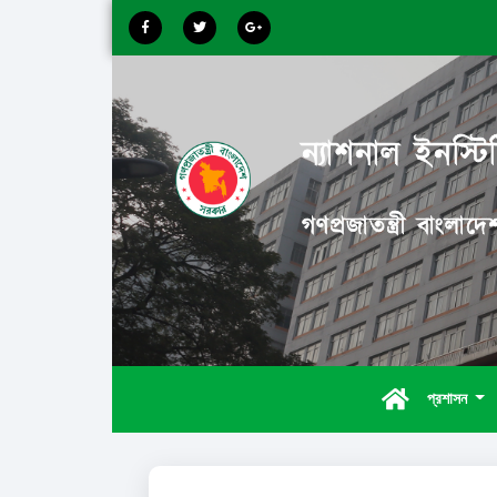
ন্যাশনাল ইনস্টিট
গণপ্রজাতন্ত্রী বাংলা
প্রশাসন