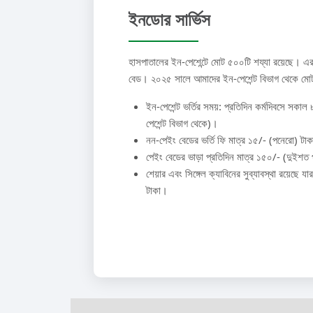
ইনডোর সার্ভিস
হাসপাতালের ইন-পেশেন্টে মোট ৫০০টি শয্যা রয়েছে।
বেড। ২০২৫ সালে আমাদের ইন-পেশেন্ট বিভাগ থেকে ম
ইন-পেশেন্ট ভর্তির সময়: প্রতিদিন কর্মদিবসে সকা
পেশেন্ট বিভাগ থেকে)।
নন-পেইং বেডের ভর্তি ফি মাত্র ১৫/- (পনেরো) টা
পেইং বেডের ভাড়া প্রতিদিন মাত্র ১৫০/- (দুইশত 
শেয়ার এবং সিঙ্গেল ক্যাবিনের সুব্যাবস্থা রয়েছে
টাকা।