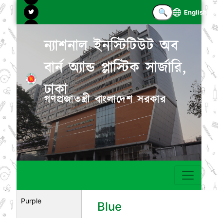
English
ন্যাশনাল ইনস্টিটিউট অব
বার্ন অ্যান্ড প্লাস্টিক সার্জারি,
ঢাকা
গণপ্রজাতন্ত্রী বাংলাদেশ সরকার
Purple
Blue