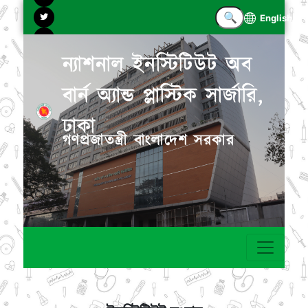
English
ন্যাশনাল ইনস্টিটিউট অব
বার্ন অ্যান্ড প্লাস্টিক সার্জারি,
ঢাকা
গণপ্রজাতন্ত্রী বাংলাদেশ সরকার