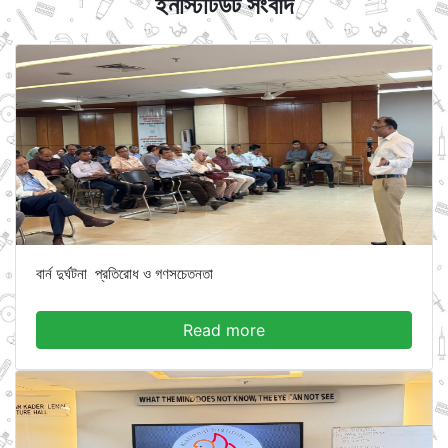
ইনস্টিটিউট সংবাদ
বার্ন দুর্ঘটনা প্রতিরোধ ও গণসচেতনতা
Read more