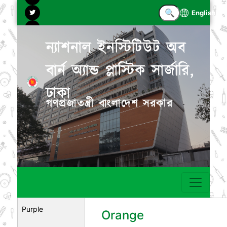
English
ন্যাশনাল ইনস্টিটিউট অব
বার্ন অ্যান্ড প্লাস্টিক সার্জারি,
ঢাকা
গণপ্রজাতন্ত্রী বাংলাদেশ সরকার
Purple
Orange