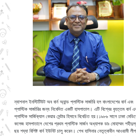
ন্যাশনাল ইনস্টিটিউট অব বার্ন অ্যান্ড প্লাস্টিক সার্জারি হল বাংলাদেশের বার্ন এবং
প্লাস্টিক সার্জারির জন্য নিবেদিত একটি হাসপাতাল। এটি বিশ্বের বৃহত্তম বার্ন এ
প্লাস্টিক সার্জিক্যাল কেয়ার সেন্টার হিসাবে বিবেচিত হয়।১৯৮৬ সালে ঢাকা মেডি
কলেজ হাসপাতালে দেশের প্রথম প্লাস্টিক সার্জন অধ্যাপক ডাঃ মোহাম্মদ শহীদুল্
ছয় শয্যা বিশিষ্ট বার্ন ইউনিট চালু করেন। শেখ হাসিনার নেতৃত্বাধীন আওয়ামী লী