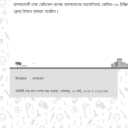
হাসপাতালটি ঢাকা মেডিকেল কলেজ হাসপাতালের সহযোগিতায় কোভিড-১৯ চিকিত্স
কেন্দ্র হিসাবে ব্যবহৃত হয়েছিল।
ফিডব্যাক
যোগাযোগ
সাইটটি শেষ হাল-নাগাদ করা হয়েছে: সোমবার, ২৭ মার্চ, ২০২৬ এ ১২:৫৮:৪৮