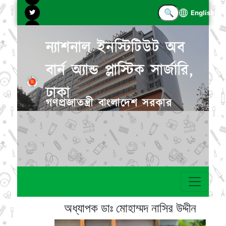
English
ন্যাশনাল ইনস্টিটিউট অব
বার্ন অ্যান্ড প্লাস্টিক সার্জারি,
ঢাকা
গণপ্রজাতন্ত্রী বাংলাদেশ সরকার
অধ্যাপক ডাঃ মোহাম্মদ নাসির উদ্দীন