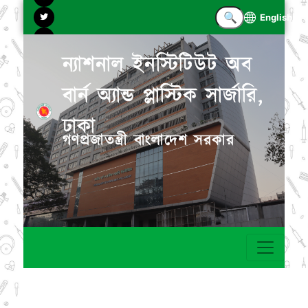
English
ন্যাশনাল ইনস্টিটিউট অব
বার্ন অ্যান্ড প্লাস্টিক সার্জারি,
ঢাকা
গণপ্রজাতন্ত্রী বাংলাদেশ সরকার