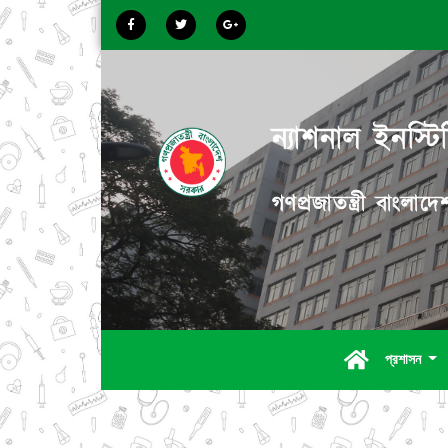
ন্যাশনাল ইনস্টিট
গণপ্রজাতন্ত্রী বাংলা
প্রশাসন