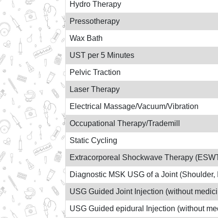
Hydro Therapy
Pressotherapy
Wax Bath
UST per 5 Minutes
Pelvic Traction
Laser Therapy
Electrical Massage/Vacuum/Vibration
Occupational Therapy/Trademill
Static Cycling
Extracorporeal Shockwave Therapy (ESWT
Diagnostic MSK USG of a Joint (Shoulder, K
USG Guided Joint Injection (without medic
USG Guided epidural Injection (without me