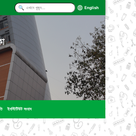
English
কা
তি
ইনস্টিটিউট সংবাদ